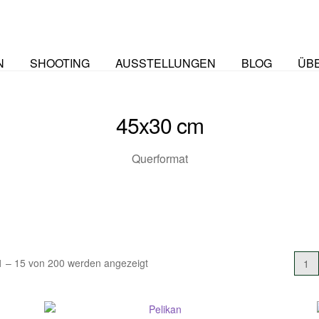
N
SHOOTING
AUSSTELLUNGEN
BLOG
ÜB
45x30 cm
Querformat
Nach
1 – 15 von 200 werden angezeigt
1
Aktualität
sortiert