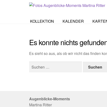
Zur
Zum
Start
Beiträge verschlagwortet mit „Augenblicke
Navigation
Inhalt
springen
springen
KOLLEKTION
KALENDER
KARTE
Es konnte nichts gefunde
Es sieht so aus, als ob wir nicht das finden k
Suchen
nach:
Augenblicke-Moments
Martina Ritter