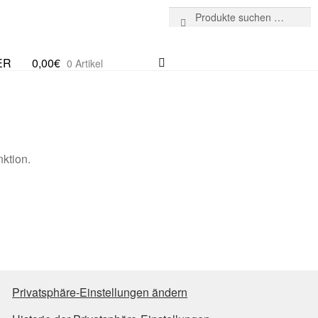
Suchen
Suchen
nach:
ER
0,00
€
0 Artikel
nktion.
Privatsphäre-Einstellungen ändern