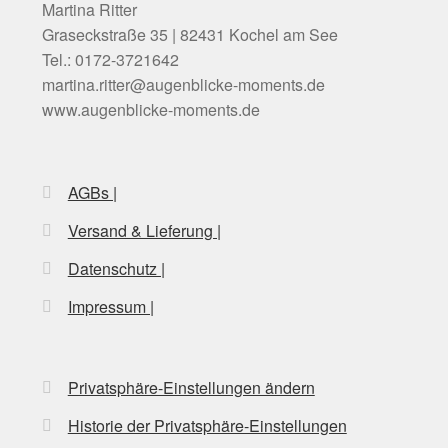
Martina Ritter
Graseckstraße 35 | 82431 Kochel am See
ÜBER
Tel.: 0172-3721642
martina.ritter@augenblicke-moments.de
www.augenblicke-moments.de
AGBs |
Versand & Lieferung |
Datenschutz |
Impressum |
Privatsphäre-Einstellungen ändern
Historie der Privatsphäre-Einstellungen