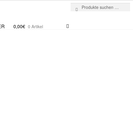
Suchen
Suchen
nach:
ER
0,00
€
0 Artikel
: