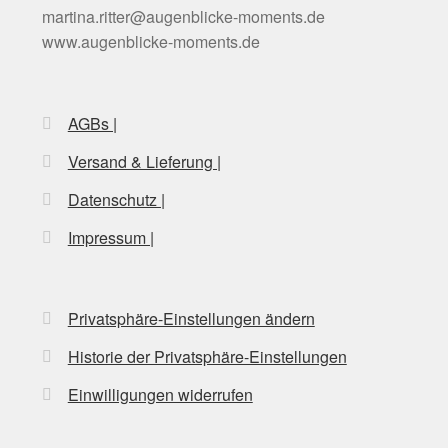
martina.ritter@augenblicke-moments.de
der
www.augenblicke-moments.de
Produktseite
gewählt
werden
AGBs |
Versand & Lieferung |
Datenschutz |
Impressum |
Privatsphäre-Einstellungen ändern
Historie der Privatsphäre-Einstellungen
Einwilligungen widerrufen