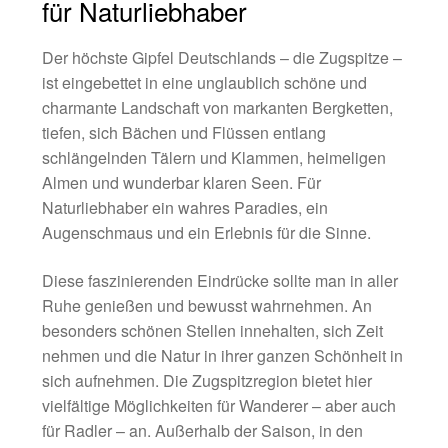
für Naturliebhaber
ÜBER
Der höchste Gipfel Deutschlands – die Zugspitze –
ist eingebettet in eine unglaublich schöne und
charmante Landschaft von markanten Bergketten,
tiefen, sich Bächen und Flüssen entlang
schlängelnden Tälern und Klammen, heimeligen
Almen und wunderbar klaren Seen. Für
Naturliebhaber ein wahres Paradies, ein
Augenschmaus und ein Erlebnis für die Sinne.
Diese faszinierenden Eindrücke sollte man in aller
Ruhe genießen und bewusst wahrnehmen. An
besonders schönen Stellen innehalten, sich Zeit
nehmen und die Natur in ihrer ganzen Schönheit in
sich aufnehmen. Die Zugspitzregion bietet hier
vielfältige Möglichkeiten für Wanderer – aber auch
für Radler – an. Außerhalb der Saison, in den