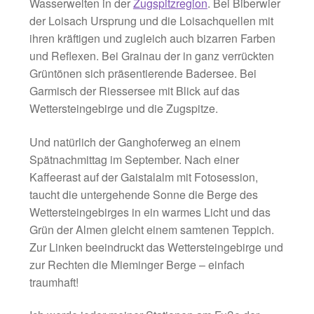
Wasserwelten in der
Zugspitzregion
. Bei Biberwier
der Loisach Ursprung und die Loisachquellen mit
ihren kräftigen und zugleich auch bizarren Farben
und Reflexen. Bei Grainau der in ganz verrückten
Grüntönen sich präsentierende Badersee. Bei
Garmisch der Riessersee mit Blick auf das
Wettersteingebirge und die Zugspitze.
Und natürlich der Ganghoferweg an einem
Spätnachmittag im September. Nach einer
Kaffeerast auf der Gaistalalm mit Fotosession,
taucht die untergehende Sonne die Berge des
Wettersteingebirges in ein warmes Licht und das
Grün der Almen gleicht einem samtenen Teppich.
Zur Linken beeindruckt das Wettersteingebirge und
zur Rechten die Mieminger Berge – einfach
traumhaft!